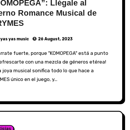
OMOPEGA”: Llégale al
erno Romance Musical de
RYMES
yas yas music
26 August, 2023
refrescarte con una mezcla de géneros etérea!
 joya musical sonifica todo lo que hace a
MES único en el juego, y…
icias