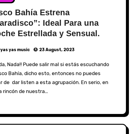
sco Bahía Estrena
aradisco”: Ideal Para una
che Estrellada y Sensual.
yas yas music
23 August, 2023
sco Bahía, dicho esto, entonces no puedes
r de dar listen a esta agrupación. En serio, en
a rincón de nuestra…