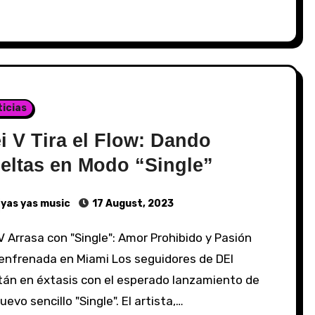
icias
i V Tira el Flow: Dando
eltas en Modo “Single”
yas yas music
17 August, 2023
enfrenada en Miami Los seguidores de DEI
tán en éxtasis con el esperado lanzamiento de
uevo sencillo "Single". El artista,…