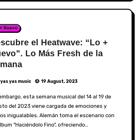
 + Nuevo
scubre el Heatwave: “Lo +
evo”. Lo Más Fresh de la
emana
yas yas music
19 August, 2023
sto del 2023 viene cargada de emociones y
os inigualables. Alemán toma el escenario con
lbum "Haciéndolo Fino", ofreciendo…