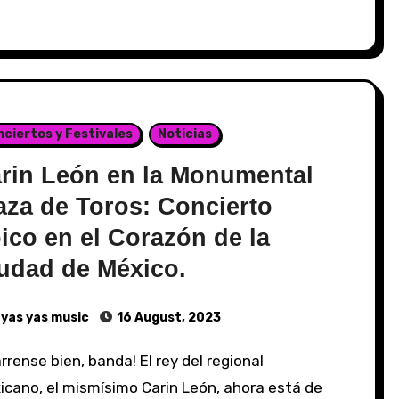
ciertos y Festivales
Noticias
rin León en la Monumental
aza de Toros: Concierto
ico en el Corazón de la
udad de México.
yas yas music
16 August, 2023
cano, el mismísimo Carin León, ahora está de