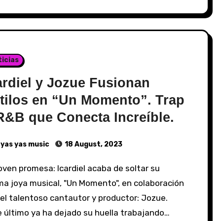
icias
ardiel y Jozue Fusionan
tilos en “Un Momento”. Trap
R&B que Conecta Increíble.
yas yas music
18 August, 2023
ma joya musical, "Un Momento", en colaboración
el talentoso cantautor y productor: Jozue.
 último ya ha dejado su huella trabajando…