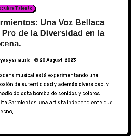
scubre Talento
rmientos: Una Voz Bellaca
 Pro de la Diversidad en la
cena.
yas yas music
20 August, 2023
osión de autenticidad y además diversidad, y
medio de esta bomba de sonidos y colores
alta Sarmientos, una artista independiente que
hecho,…