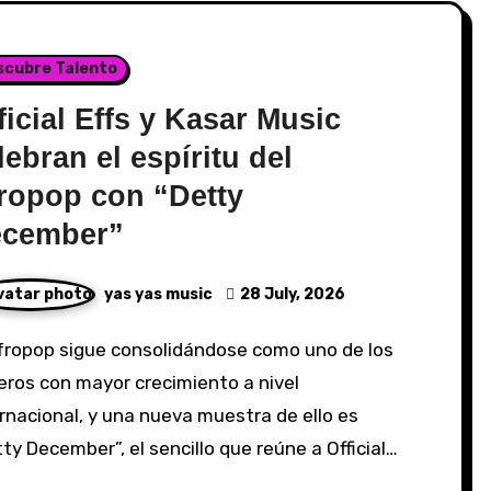
scubre Talento
ficial Effs y Kasar Music
lebran el espíritu del
ropop con “Detty
cember”
yas yas music
28 July, 2026
eros con mayor crecimiento a nivel
rnacional, y una nueva muestra de ello es
ty December”, el sencillo que reúne a Official…