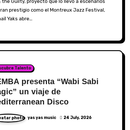
 the Guilty, proyecto que lo llevó a escenarios
ran prestigio como el Montreux Jazz Festival,
aïl Yaks abre…
scubre Talento
MBA presenta “Wabi Sabi
gic” un viaje de
diterranean Disco
yas yas music
24 July, 2026