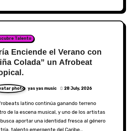
scubre Talento
ría Enciende el Verano con
iña Colada” un Afrobeat
opical.
yas yas music
28 July, 2026
ro de la escena musical, y uno de los artistas
busca aportar una identidad fresca al género
tría, talento emergente del Caribe…