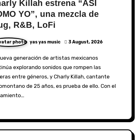
arly Killah estrena “ASÍ
MO YO”, una mezcla de
ug, R&B, LoFi
yas yas music
3 August, 2026
tinúa explorando sonidos que rompen las
eras entre géneros, y Charly Killah, cantante
omontano de 25 años, es prueba de ello. Con el
zamiento…