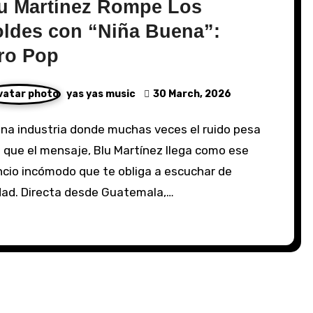
u Martínez Rompe Los
ldes con “Niña Buena”:
ro Pop
yas yas music
30 March, 2026
 que el mensaje, Blu Martínez llega como ese
ncio incómodo que te obliga a escuchar de
dad. Directa desde Guatemala,…