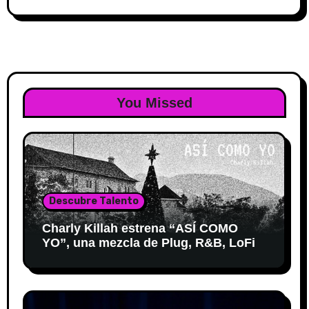
You Missed
Descubre Talento
Charly Killah estrena “ASÍ COMO
YO”, una mezcla de Plug, R&B, LoFi