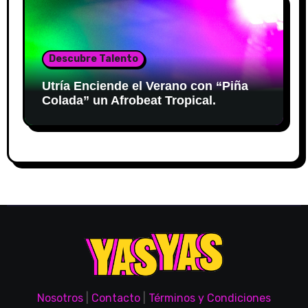
Descubre Talento
Utría Enciende el Verano con “Piña
Colada” un Afrobeat Tropical.
Nosotros
|
Contacto
|
Términos y Condiciones