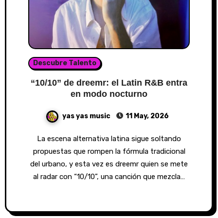
Descubre Talento
“10/10” de dreemr: el Latin R&B entra
en modo nocturno
yas yas music
11 May, 2026
La escena alternativa latina sigue soltando
propuestas que rompen la fórmula tradicional
del urbano, y esta vez es dreemr quien se mete
al radar con “10/10”, una canción que mezcla…