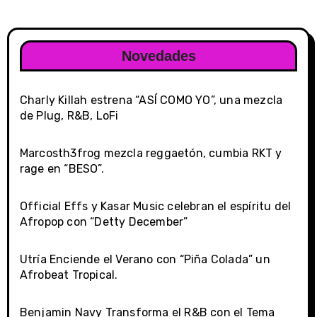
Novedades
Charly Killah estrena “ASÍ COMO YO”, una mezcla
de Plug, R&B, LoFi
Marcosth3frog mezcla reggaetón, cumbia RKT y
rage en “BESO”.
Official Effs y Kasar Music celebran el espíritu del
Afropop con “Detty December”
Utría Enciende el Verano con “Piña Colada” un
Afrobeat Tropical.
Benjamin Navy Transforma el R&B con el Tema