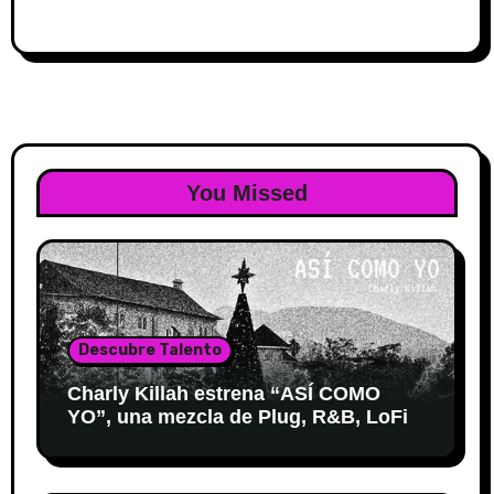
You Missed
Descubre Talento
Charly Killah estrena “ASÍ COMO
YO”, una mezcla de Plug, R&B, LoFi