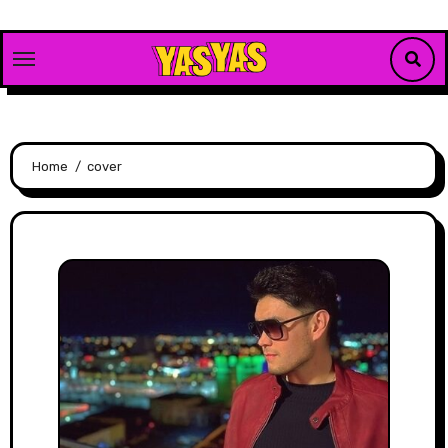
Skip
to
content
Home
cover