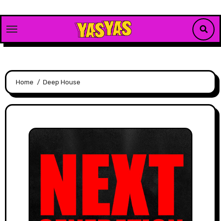
Skip
to
content
Home
Deep House