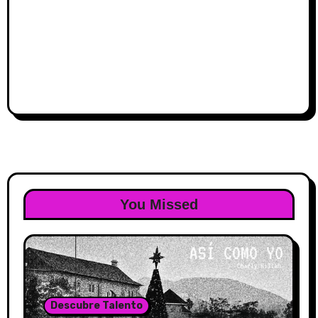
You Missed
Descubre Talento