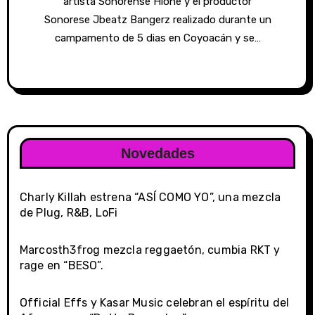
artista Sonorense Hione y el productor
Sonorese Jbeatz Bangerz realizado durante un
campamento de 5 dias en Coyoacán y se…
Novedades
Charly Killah estrena “ASÍ COMO YO”, una mezcla
de Plug, R&B, LoFi
Marcosth3frog mezcla reggaetón, cumbia RKT y
rage en “BESO”.
Official Effs y Kasar Music celebran el espíritu del