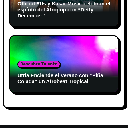
Official Effs y Kasar Music celebran el
espíritu del Afropop con “Detty
December”
Descubre Talento
Utría Enciende el Verano con “Piña
Colada” un Afrobeat Tropical.