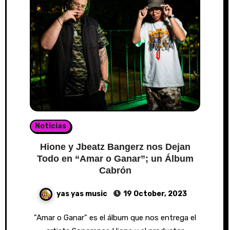
Noticias
Hione y Jbeatz Bangerz nos Dejan
Todo en “Amar o Ganar”; un Álbum
Cabrón
yas yas music
19 October, 2023
"Amar o Ganar" es el álbum que nos entrega el