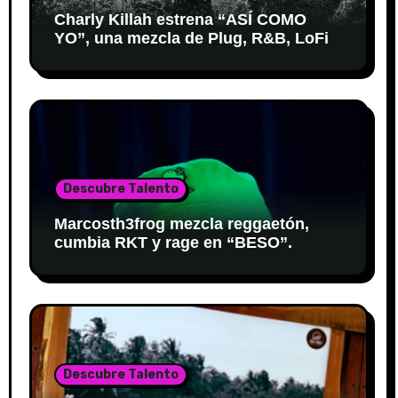
Charly Killah estrena “ASÍ COMO
YO”, una mezcla de Plug, R&B, LoFi
Descubre Talento
Marcosth3frog mezcla reggaetón,
cumbia RKT y rage en “BESO”.
Descubre Talento