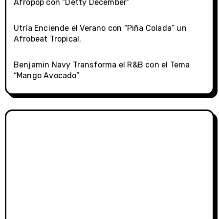
Afropop con “Detty December”
Utría Enciende el Verano con “Piña Colada” un
Afrobeat Tropical.
Benjamin Navy Transforma el R&B con el Tema
“Mango Avocado”