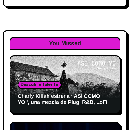
You Missed
Descubre Talento
Charly Killah estrena “ASÍ COMO
YO”, una mezcla de Plug, R&B, LoFi