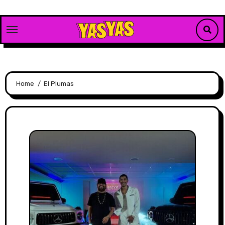
Skip
to
content
Home
El Plumas