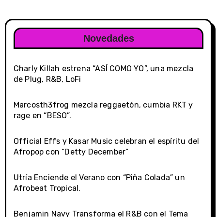
Novedades
Charly Killah estrena “ASÍ COMO YO”, una mezcla
de Plug, R&B, LoFi
Marcosth3frog mezcla reggaetón, cumbia RKT y
rage en “BESO”.
Official Effs y Kasar Music celebran el espíritu del
Afropop con “Detty December”
Utría Enciende el Verano con “Piña Colada” un
Afrobeat Tropical.
Benjamin Navy Transforma el R&B con el Tema