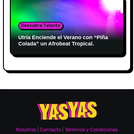
Descubre Talento
Utría Enciende el Verano con “Piña
Colada” un Afrobeat Tropical.
Nosotros
|
Contacto
|
Términos y Condiciones