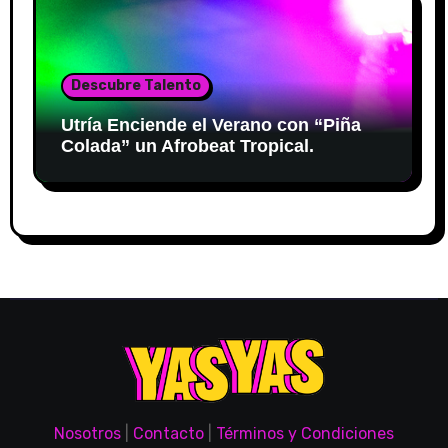
Descubre Talento
Utría Enciende el Verano con “Piña
Colada” un Afrobeat Tropical.
Nosotros
|
Contacto
|
Términos y Condiciones