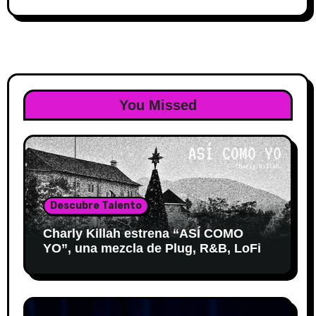
You Missed
Descubre Talento
Charly Killah estrena “ASÍ COMO
YO”, una mezcla de Plug, R&B, LoFi