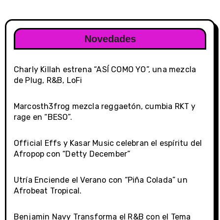
Novedades
Charly Killah estrena “ASÍ COMO YO”, una mezcla
de Plug, R&B, LoFi
Marcosth3frog mezcla reggaetón, cumbia RKT y
rage en “BESO”.
Official Effs y Kasar Music celebran el espíritu del
Afropop con “Detty December”
Utría Enciende el Verano con “Piña Colada” un
Afrobeat Tropical.
Benjamin Navy Transforma el R&B con el Tema