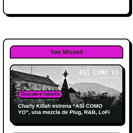
You Missed
Descubre Talento
Charly Killah estrena “ASÍ COMO
YO”, una mezcla de Plug, R&B, LoFi