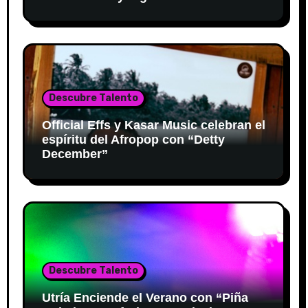
Descubre Talento
Official Effs y Kasar Music celebran el
espíritu del Afropop con “Detty
December”
Descubre Talento
Utría Enciende el Verano con “Piña