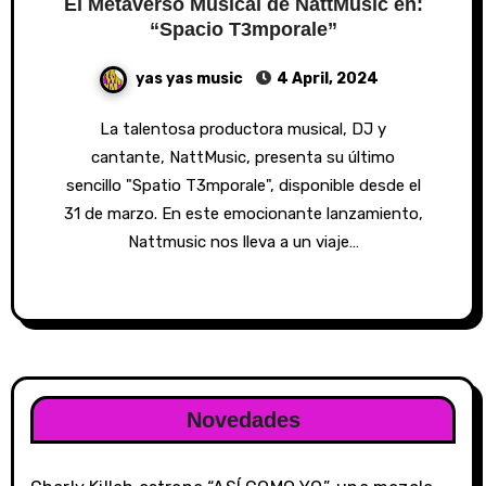
El Metaverso Musical de NattMusic en:
“Spacio T3mporale”
yas yas music
4 April, 2024
La talentosa productora musical, DJ y
cantante, NattMusic, presenta su último
sencillo "Spatio T3mporale", disponible desde el
31 de marzo. En este emocionante lanzamiento,
Nattmusic nos lleva a un viaje…
Novedades