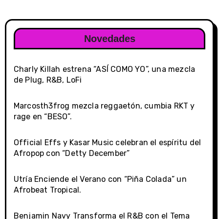
Novedades
Charly Killah estrena “ASÍ COMO YO”, una mezcla
de Plug, R&B, LoFi
Marcosth3frog mezcla reggaetón, cumbia RKT y
rage en “BESO”.
Official Effs y Kasar Music celebran el espíritu del
Afropop con “Detty December”
Utría Enciende el Verano con “Piña Colada” un
Afrobeat Tropical.
Benjamin Navy Transforma el R&B con el Tema