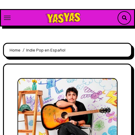
Skip
to
content
Home
Indie Pop en Español