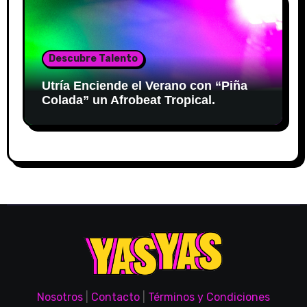
Descubre Talento
Utría Enciende el Verano con “Piña
Colada” un Afrobeat Tropical.
Nosotros
|
Contacto
|
Términos y Condiciones