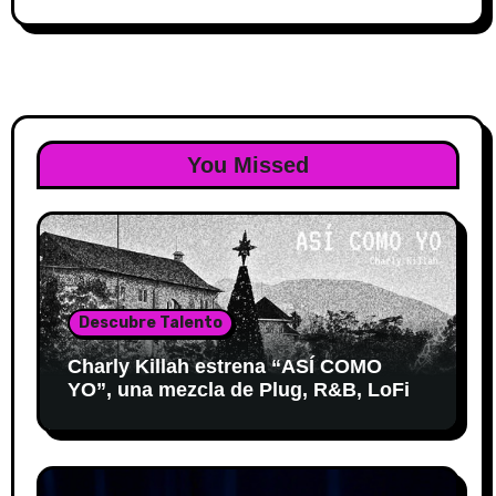
You Missed
Descubre Talento
Charly Killah estrena “ASÍ COMO
YO”, una mezcla de Plug, R&B, LoFi