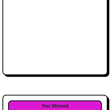
You Missed