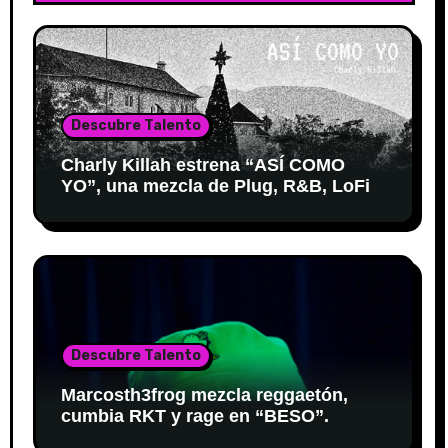
Descubre Talento
Charly Killah estrena “ASÍ COMO
YO”, una mezcla de Plug, R&B, LoFi
Descubre Talento
Marcosth3frog mezcla reggaetón,
cumbia RKT y rage en “BESO”.