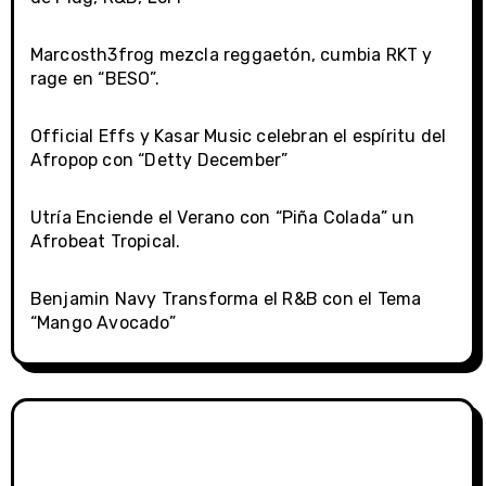
Marcosth3frog mezcla reggaetón, cumbia RKT y
rage en “BESO”.
Official Effs y Kasar Music celebran el espíritu del
Afropop con “Detty December”
Utría Enciende el Verano con “Piña Colada” un
Afrobeat Tropical.
Benjamin Navy Transforma el R&B con el Tema
“Mango Avocado”