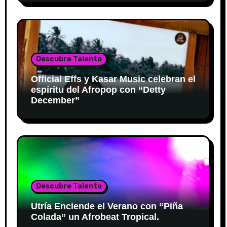
Descubre Talento
Official Effs y Kasar Music celebran el
espíritu del Afropop con “Detty
December”
Descubre Talento
Utría Enciende el Verano con “Piña
Colada” un Afrobeat Tropical.