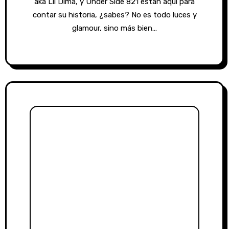
aka Lil Dima, y Under Side 821 estan aquí para
contar su historia, ¿sabes? No es todo luces y
glamour, sino más bien…