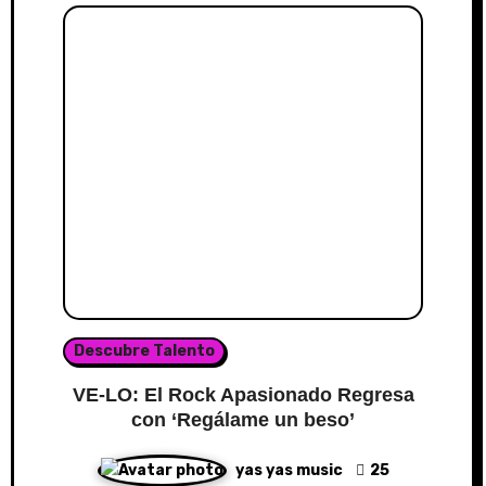
Descubre Talento
VE-LO: El Rock Apasionado Regresa
con ‘Regálame un beso’
yas yas music
25