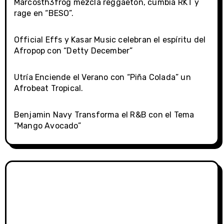
Marcosth3frog mezcla reggaetón, cumbia RKT y
rage en “BESO”.
Official Effs y Kasar Music celebran el espíritu del
Afropop con “Detty December”
Utría Enciende el Verano con “Piña Colada” un
Afrobeat Tropical.
Benjamin Navy Transforma el R&B con el Tema
“Mango Avocado”