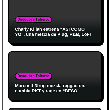
Descubre Talento
Charly Killah estrena “ASÍ COMO
YO”, una mezcla de Plug, R&B, LoFi
Descubre Talento
Marcosth3frog mezcla reggaetón,
cumbia RKT y rage en “BESO”.