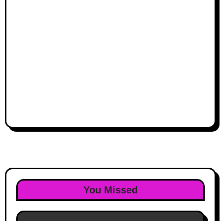
You Missed