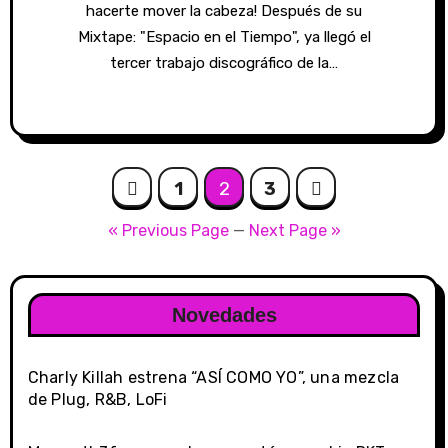
hacerte mover la cabeza! Después de su
Mixtape: "Espacio en el Tiempo", ya llegó el
tercer trabajo discográfico de la…
Posts
1
2
3
navigation
« Previous Page
—
Next Page »
Novedades
Charly Killah estrena “ASÍ COMO YO”, una mezcla
de Plug, R&B, LoFi