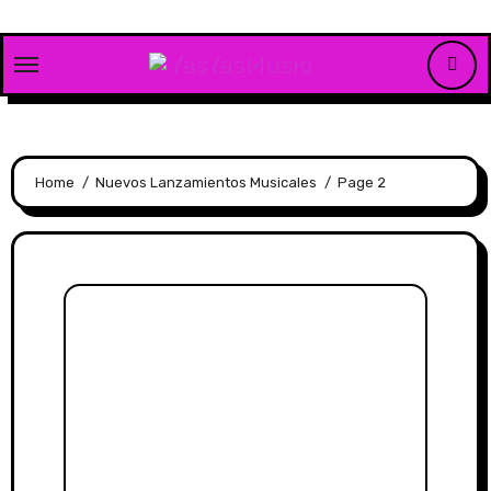
Skip
to
content
Home
Nuevos Lanzamientos Musicales
Page 2