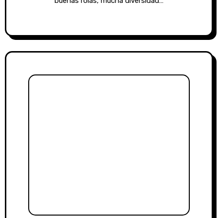
buenas rolas, mucha diversidad…