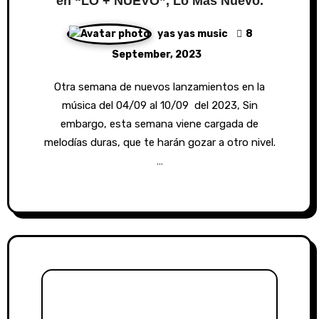
en “LO + NUEVO”, Lo Más Nuevo.
yas yas music
8
September, 2023
Otra semana de nuevos lanzamientos en la
música del 04/09 al 10/09 del 2023, Sin
embargo, esta semana viene cargada de
melodías duras, que te harán gozar a otro nivel.
…