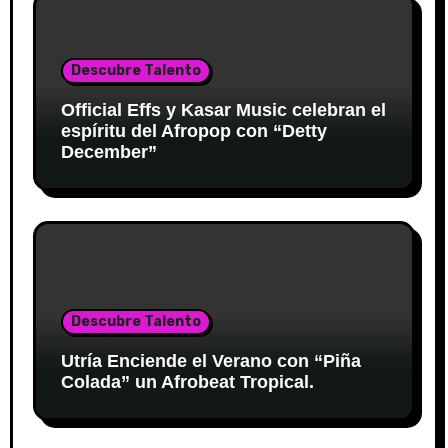
Descubre Talento
Official Effs y Kasar Music celebran el
espíritu del Afropop con “Detty
December”
Descubre Talento
Utría Enciende el Verano con “Piña
Colada” un Afrobeat Tropical.