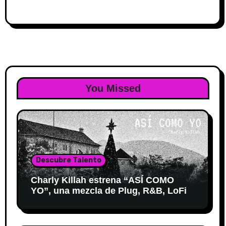
You Missed
Descubre Talento
Charly Killah estrena “ASÍ COMO
YO”, una mezcla de Plug, R&B, LoFi