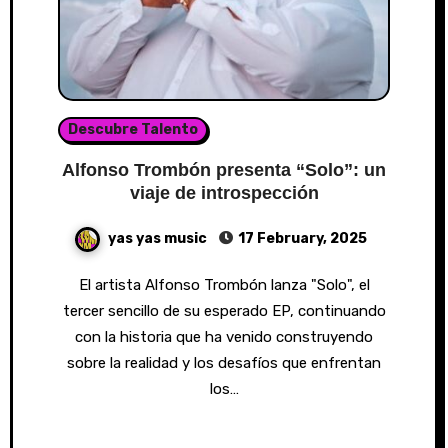
Descubre Talento
Alfonso Trombón presenta “Solo”: un
viaje de introspección
yas yas music
17 February, 2025
El artista Alfonso Trombón lanza "Solo", el
tercer sencillo de su esperado EP, continuando
con la historia que ha venido construyendo
sobre la realidad y los desafíos que enfrentan
los…