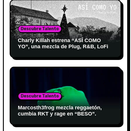
Descubre Talento
Charly Killah estrena “ASÍ COMO
YO”, una mezcla de Plug, R&B, LoFi
Descubre Talento
Marcosth3frog mezcla reggaetón,
cumbia RKT y rage en “BESO”.