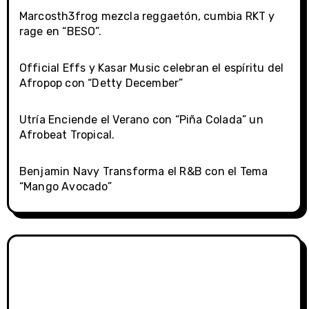
Marcosth3frog mezcla reggaetón, cumbia RKT y
rage en “BESO”.
Official Effs y Kasar Music celebran el espíritu del
Afropop con “Detty December”
Utría Enciende el Verano con “Piña Colada” un
Afrobeat Tropical.
Benjamin Navy Transforma el R&B con el Tema
“Mango Avocado”