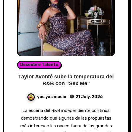
Descubre Talento
Taylor Avonté sube la temperatura del
R&B con “Sex Me”
yas yas music
21 July, 2026
La escena del R&B independiente continúa
demostrando que algunas de las propuestas
más interesantes nacen fuera de las grandes