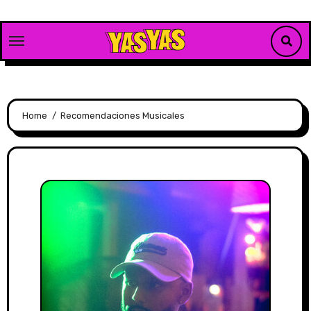
Skip
to
content
Home
Recomendaciones Musicales