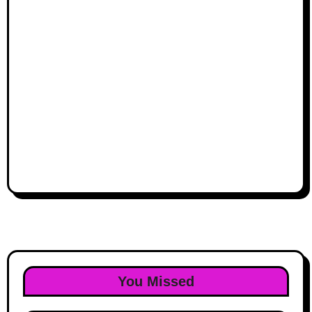
You Missed