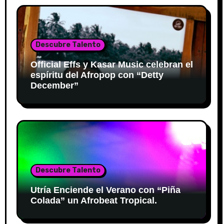
Descubre Talento
Official Effs y Kasar Music celebran el
espíritu del Afropop con “Detty
December”
Descubre Talento
Utría Enciende el Verano con “Piña
Colada” un Afrobeat Tropical.