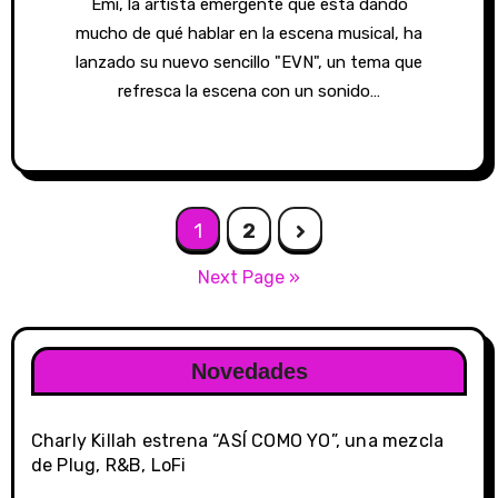
Emi, la artista emergente que está dando
mucho de qué hablar en la escena musical, ha
lanzado su nuevo sencillo "EVN", un tema que
refresca la escena con un sonido…
Posts
1
2
navigation
Next Page »
Novedades
Charly Killah estrena “ASÍ COMO YO”, una mezcla
de Plug, R&B, LoFi