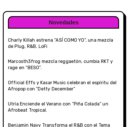
Novedades
Charly Killah estrena “ASÍ COMO YO”, una mezcla
de Plug, R&B, LoFi
Marcosth3frog mezcla reggaetón, cumbia RKT y
rage en “BESO”.
Official Effs y Kasar Music celebran el espíritu del
Afropop con “Detty December”
Utría Enciende el Verano con “Piña Colada” un
Afrobeat Tropical.
Benjamin Navy Transforma el R&B con el Tema