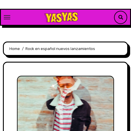
Skip
to
content
Home
Rock en español nuevos lanzamientos