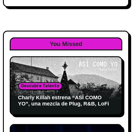
You Missed
Descubre Talento
Charly Killah estrena “ASÍ COMO
YO”, una mezcla de Plug, R&B, LoFi