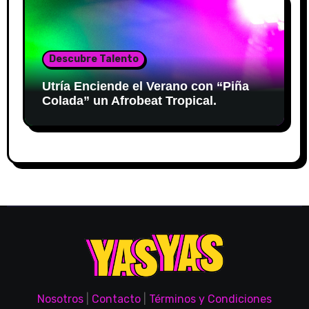
Descubre Talento
Utría Enciende el Verano con “Piña
Colada” un Afrobeat Tropical.
Nosotros
|
Contacto
|
Términos y Condiciones