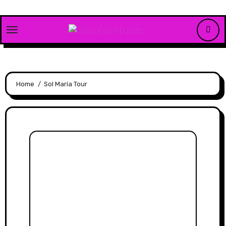
Skip
to
content
Home
Sol María Tour