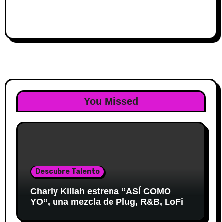
You Missed
Descubre Talento
Charly Killah estrena “ASÍ COMO
YO”, una mezcla de Plug, R&B, LoFi