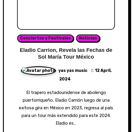
Conciertos y Festivales
Noticias
Eladio Carrion, Revela las Fechas de
Sol María Tour México
yas yas music
12 April,
2024
El trapero estadounidense de abolengo
puertorriqueño, Eladio Carrión luego de una
exitosa gira en México en 2023, regresa al país
para un tour más extendido para este 2024.
Eladio es…