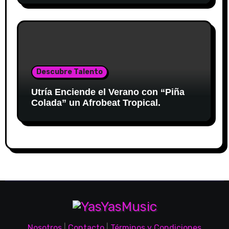
Descubre Talento
Utría Enciende el Verano con “Piña
Colada” un Afrobeat Tropical.
Nosotros
|
Contacto
|
Términos y Condiciones