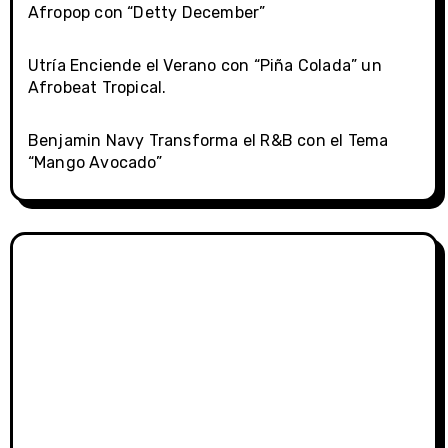
Afropop con “Detty December”
Utría Enciende el Verano con “Piña Colada” un
Afrobeat Tropical.
Benjamin Navy Transforma el R&B con el Tema
“Mango Avocado”