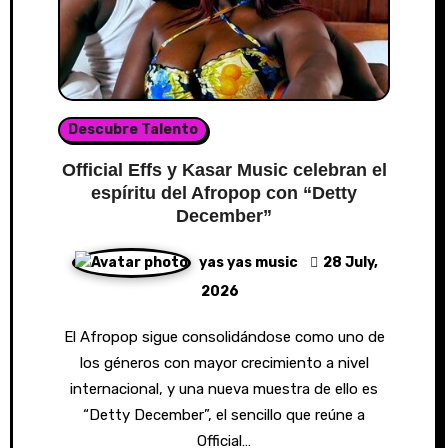
Descubre Talento
Official Effs y Kasar Music celebran el
espíritu del Afropop con “Detty
December”
yas yas music
28 July,
2026
El Afropop sigue consolidándose como uno de
los géneros con mayor crecimiento a nivel
internacional, y una nueva muestra de ello es
“Detty December”, el sencillo que reúne a
Official…