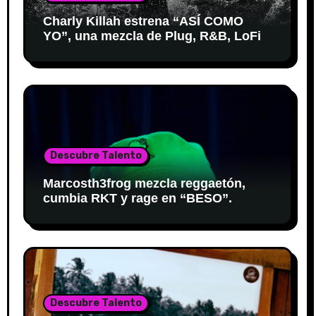
Charly Killah estrena “ASÍ COMO
YO”, una mezcla de Plug, R&B, LoFi
Descubre Talento
Marcosth3frog mezcla reggaetón,
cumbia RKT y rage en “BESO”.
Descubre Talento