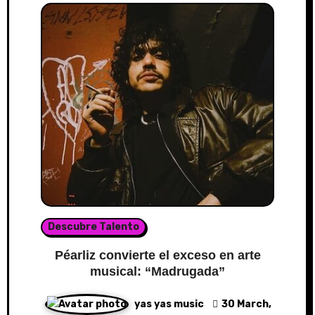
Descubre Talento
Péarliz convierte el exceso en arte
musical: “Madrugada”
yas yas music
30 March,