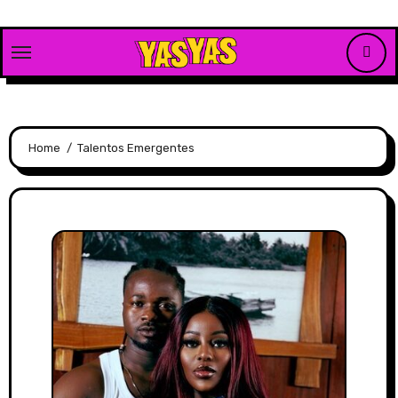
Skip
to
content
Home
Talentos Emergentes