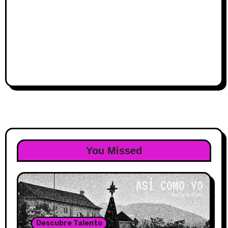
You Missed
Descubre Talento