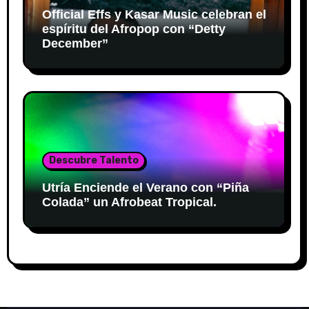
Official Effs y Kasar Music celebran el
espíritu del Afropop con “Detty
December”
Descubre Talento
Utría Enciende el Verano con “Piña
Colada” un Afrobeat Tropical.