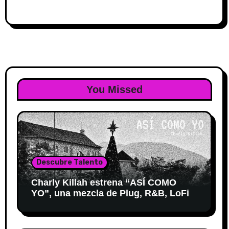
You Missed
Descubre Talento
Charly Killah estrena “ASÍ COMO
YO”, una mezcla de Plug, R&B, LoFi