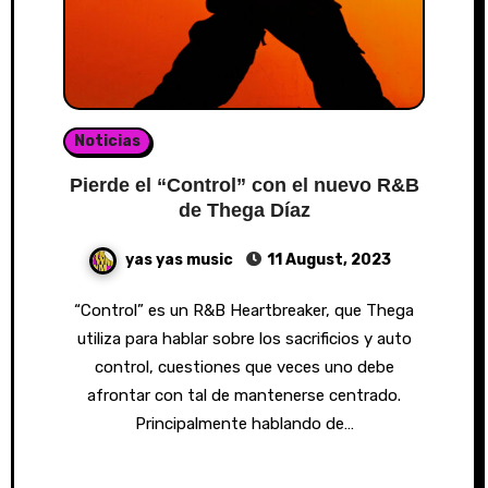
Noticias
Pierde el “Control” con el nuevo R&B
de Thega Díaz
yas yas music
11 August, 2023
“Control” es un R&B Heartbreaker, que Thega
utiliza para hablar sobre los sacrificios y auto
control, cuestiones que veces uno debe
afrontar con tal de mantenerse centrado.
Principalmente hablando de…