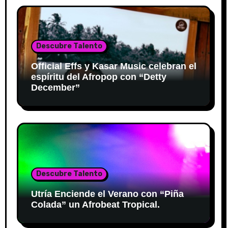
Descubre Talento
Official Effs y Kasar Music celebran el
espíritu del Afropop con “Detty
December”
Descubre Talento
Utría Enciende el Verano con “Piña
Colada” un Afrobeat Tropical.