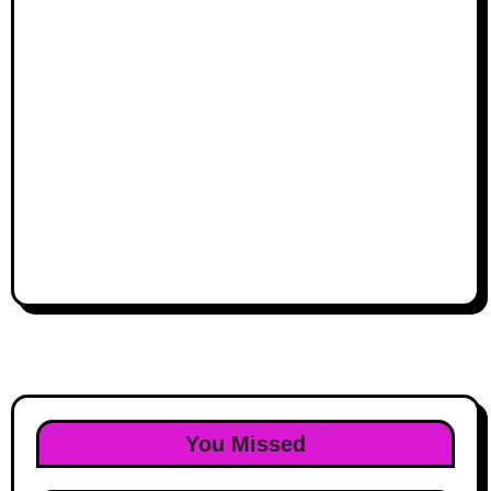
You Missed