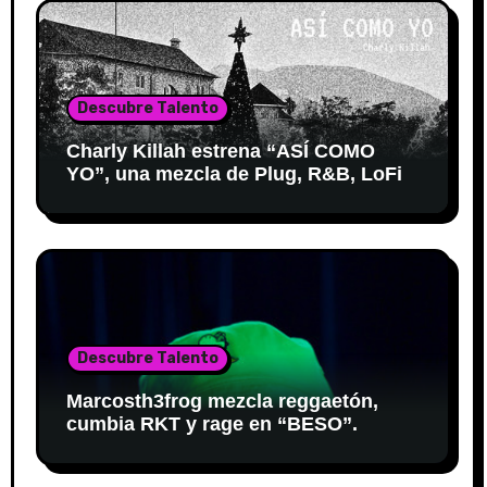
Descubre Talento
Charly Killah estrena “ASÍ COMO
YO”, una mezcla de Plug, R&B, LoFi
Descubre Talento
Marcosth3frog mezcla reggaetón,
cumbia RKT y rage en “BESO”.