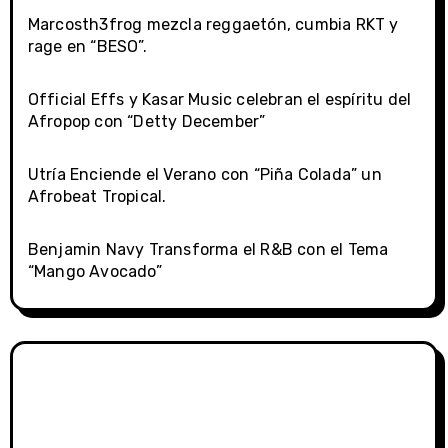
Marcosth3frog mezcla reggaetón, cumbia RKT y
rage en “BESO”.
Official Effs y Kasar Music celebran el espíritu del
Afropop con “Detty December”
Utría Enciende el Verano con “Piña Colada” un
Afrobeat Tropical.
Benjamin Navy Transforma el R&B con el Tema
“Mango Avocado”