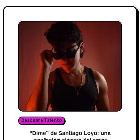
Descubre Talento
“Dime” de Santiago Loyo: una