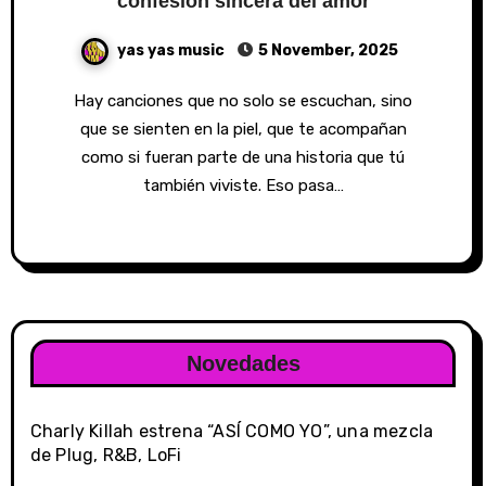
confesión sincera del amor
yas yas music
5 November, 2025
Hay canciones que no solo se escuchan, sino
que se sienten en la piel, que te acompañan
como si fueran parte de una historia que tú
también viviste. Eso pasa…
Novedades
Charly Killah estrena “ASÍ COMO YO”, una mezcla
de Plug, R&B, LoFi