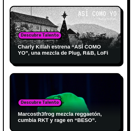
Descubre Talento
Charly Killah estrena “ASÍ COMO
YO”, una mezcla de Plug, R&B, LoFi
Descubre Talento
Marcosth3frog mezcla reggaetón,
cumbia RKT y rage en “BESO”.