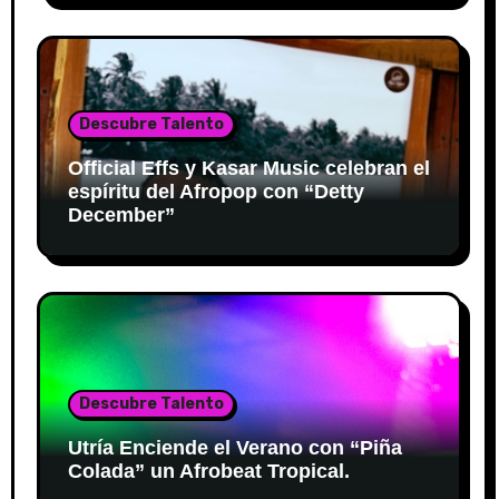
Descubre Talento
Official Effs y Kasar Music celebran el
espíritu del Afropop con “Detty
December”
Descubre Talento
Utría Enciende el Verano con “Piña
Colada” un Afrobeat Tropical.