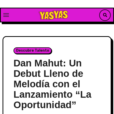
Skip
to
content
Descubre Talento
Dan Mahut: Un
Debut Lleno de
Melodía con el
Lanzamiento “La
Oportunidad”