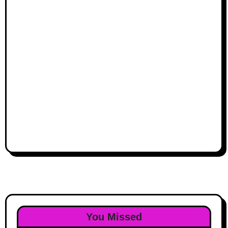
You Missed