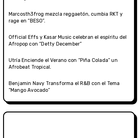
Marcosth3frog mezcla reggaetón, cumbia RKT y
rage en “BESO”.
Official Effs y Kasar Music celebran el espíritu del
Afropop con “Detty December”
Utría Enciende el Verano con “Piña Colada” un
Afrobeat Tropical.
Benjamin Navy Transforma el R&B con el Tema
“Mango Avocado”