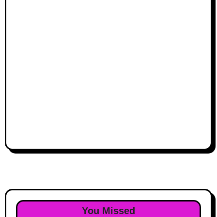
You Missed