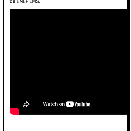
de ENEFILMS.