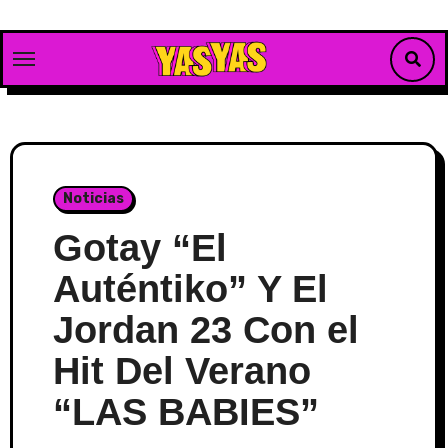
Skip
to
content
Noticias
Gotay “El
Auténtiko” Y El
Jordan 23 Con el
Hit Del Verano
“LAS BABIES”