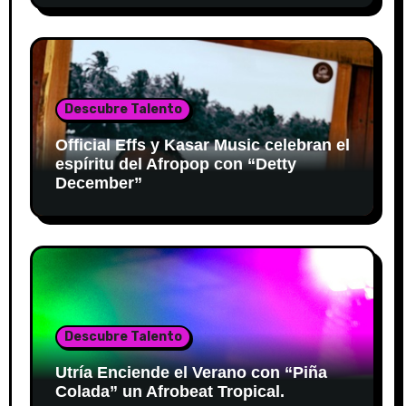
Descubre Talento
Official Effs y Kasar Music celebran el
espíritu del Afropop con “Detty
December”
Descubre Talento
Utría Enciende el Verano con “Piña
Colada” un Afrobeat Tropical.