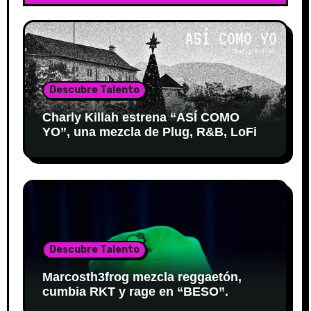
Descubre Talento
Charly Killah estrena “ASÍ COMO
YO”, una mezcla de Plug, R&B, LoFi
Descubre Talento
Marcosth3frog mezcla reggaetón,
cumbia RKT y rage en “BESO”.