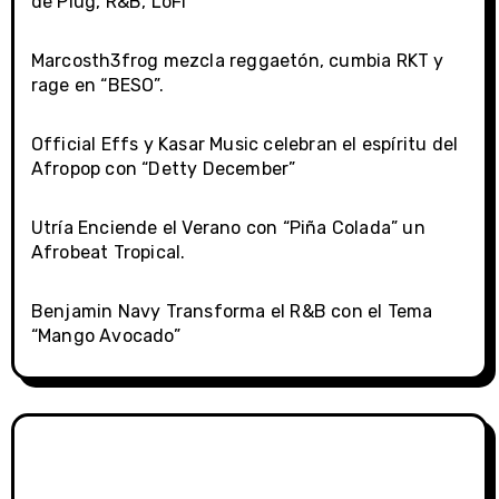
de Plug, R&B, LoFi
Marcosth3frog mezcla reggaetón, cumbia RKT y
rage en “BESO”.
Official Effs y Kasar Music celebran el espíritu del
Afropop con “Detty December”
Utría Enciende el Verano con “Piña Colada” un
Afrobeat Tropical.
Benjamin Navy Transforma el R&B con el Tema
“Mango Avocado”