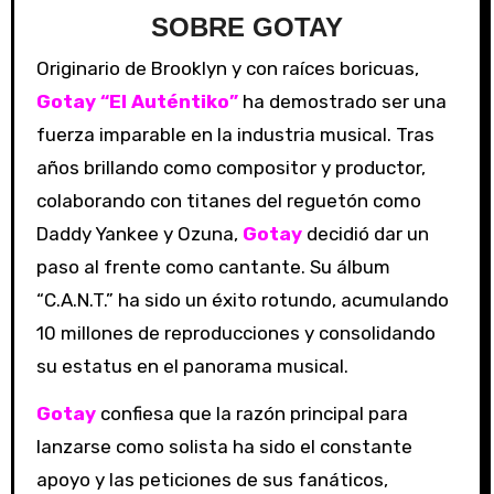
SOBRE GOTAY
Originario de Brooklyn y con raíces boricuas,
Gotay “El Auténtiko”
ha demostrado ser una
fuerza imparable en la industria musical. Tras
años brillando como compositor y productor,
colaborando con titanes del reguetón como
Daddy Yankee y Ozuna,
Gotay
decidió dar un
paso al frente como cantante. Su álbum
“C.A.N.T.” ha sido un éxito rotundo, acumulando
10 millones de reproducciones y consolidando
su estatus en el panorama musical.
Gotay
confiesa que la razón principal para
lanzarse como solista ha sido el constante
apoyo y las peticiones de sus fanáticos,