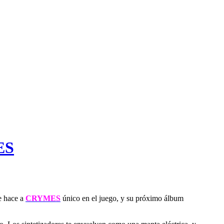
ES
ue hace a
CRYMES
único en el juego, y su próximo álbum