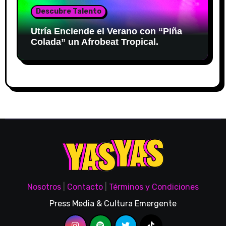
Descubre Talento
Utría Enciende el Verano con “Piña
Colada” un Afrobeat Tropical.
Nosotros
|
Contacto
|
Términos y Condiciones
Press Media & Cultura Emergente