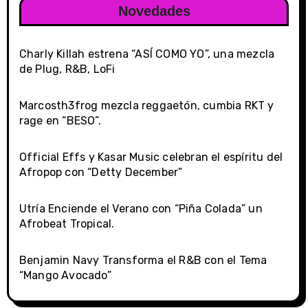
Novedades
Charly Killah estrena “ASÍ COMO YO”, una mezcla
de Plug, R&B, LoFi
Marcosth3frog mezcla reggaetón, cumbia RKT y
rage en “BESO”.
Official Effs y Kasar Music celebran el espíritu del
Afropop con “Detty December”
Utría Enciende el Verano con “Piña Colada” un
Afrobeat Tropical.
Benjamin Navy Transforma el R&B con el Tema
“Mango Avocado”