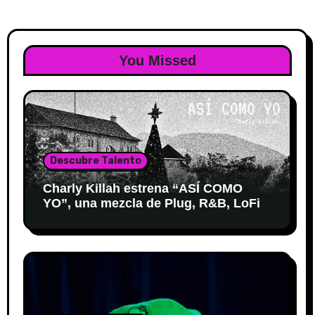
You Missed
Descubre Talento
Charly Killah estrena “ASÍ COMO
YO”, una mezcla de Plug, R&B, LoFi