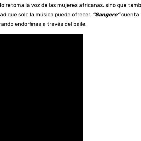
o retoma la voz de las mujeres africanas, sino que tamb
rtad que solo la música puede ofrecer.
“Sangere”
cuenta 
rando endorfinas a través del baile.