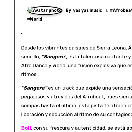
By
yas yas music
#
Afrobea
#
World
Desde los vibrantes paisajes de Sierra Leona, 
sencillo,
“Sangere
“, esta talentosa cantante 
Afro Dance y World, una fusión explosiva que en
ritmos.
“Sangere”
es un track que expide una sensación
pegajosos y atrevidos del Afrobeat, pues sient
compás hasta el último, esta pista te atrapa c
liberación y seducción al ritmo de su contagios
Boii
, con su frescura y autenticidad, se está 