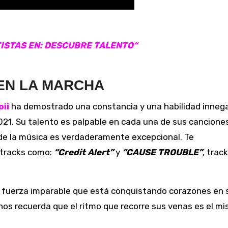
ISTAS EN: DESCUBRE TALENTO
“
 EN LA MARCHA
oii
ha demostrado una constancia y una habilidad inneg
21. Su talento es palpable en cada una de sus canciones
de la música es verdaderamente excepcional. Te
 tracks como:
“Credit Alert”
y
“CAUSE TROUBLE”
, trac
 fuerza imparable que está conquistando corazones en 
nos recuerda que el ritmo que recorre sus venas es el m