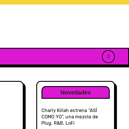
Novedades
Charly Killah estrena “ASÍ
COMO YO”, una mezcla de
Plug, R&B, LoFi