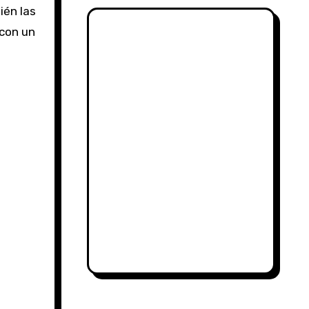
ién las
con un