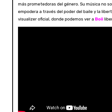
más prometedoras del género. Su música no sol
empodera a través del poder del baile y la libe
visualizer oficial, donde podemos ver a
Boii
libe