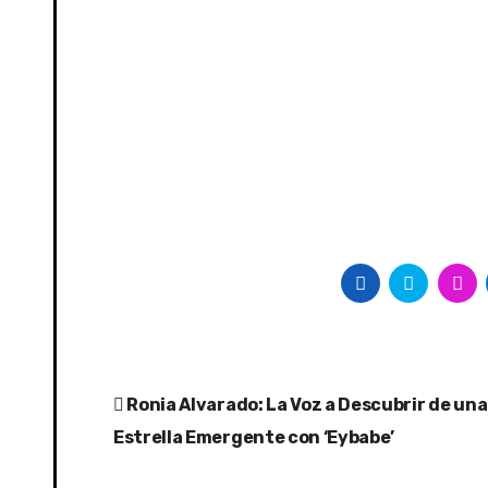
Post
Ronia Alvarado: La Voz a Descubrir de una
navigation
Estrella Emergente con ‘Eybabe’