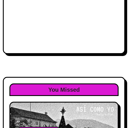
You Missed