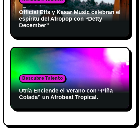
Official Effs y Kasar Music celebran el
espíritu del Afropop con “Detty
December”
Descubre Talento
Utría Enciende el Verano con “Piña
Colada” un Afrobeat Tropical.