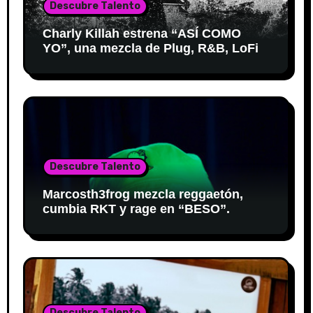
Descubre Talento
Charly Killah estrena “ASÍ COMO
YO”, una mezcla de Plug, R&B, LoFi
Descubre Talento
Marcosth3frog mezcla reggaetón,
cumbia RKT y rage en “BESO”.
Descubre Talento