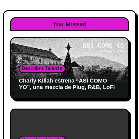
You Missed
Descubre Talento
Charly Killah estrena “ASÍ COMO
YO”, una mezcla de Plug, R&B, LoFi