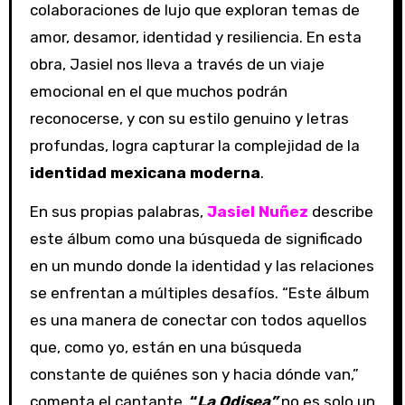
colaboraciones de lujo que exploran temas de
amor, desamor, identidad y resiliencia. En esta
obra, Jasiel nos lleva a través de un viaje
emocional en el que muchos podrán
reconocerse, y con su estilo genuino y letras
profundas, logra capturar la complejidad de la
identidad mexicana moderna
.
En sus propias palabras,
Jasiel Nuñez
describe
este álbum como una búsqueda de significado
en un mundo donde la identidad y las relaciones
se enfrentan a múltiples desafíos. “Este álbum
es una manera de conectar con todos aquellos
que, como yo, están en una búsqueda
constante de quiénes son y hacia dónde van,”
comenta el cantante.
“
La Odisea”
no es solo un