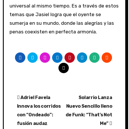
universal al mismo tiempo. Es a través de estos
temas que Jasiel logra que el oyente se
sumerja en su mundo, donde las alegrías y las
penas coexisten en perfecta armonía.
Post
Adriel Favela
Solarrio Lanza
navigation
Innova los corridos
Nuevo Sencillo lleno
con “Ondeado”:
de Funk: “That’s Not
fusión audaz
Me”