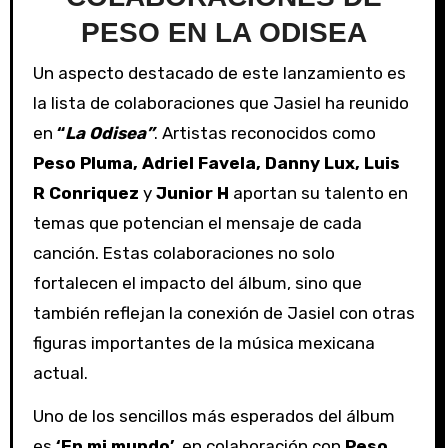
PESO EN LA ODISEA
Un aspecto destacado de este lanzamiento es
la lista de colaboraciones que Jasiel ha reunido
en
“
La Odisea”
. Artistas reconocidos como
Peso Pluma, Adriel Favela, Danny Lux, Luis
R Conriquez
y
Junior H
aportan su talento en
temas que potencian el mensaje de cada
canción. Estas colaboraciones no solo
fortalecen el impacto del álbum, sino que
también reflejan la conexión de Jasiel con otras
figuras importantes de la música mexicana
actual.
Uno de los sencillos más esperados del álbum
es
‘En mi mundo’
, en colaboración con
Peso