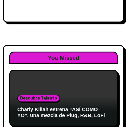
You Missed
Descubre Talento
Charly Killah estrena “ASÍ COMO
YO”, una mezcla de Plug, R&B, LoFi