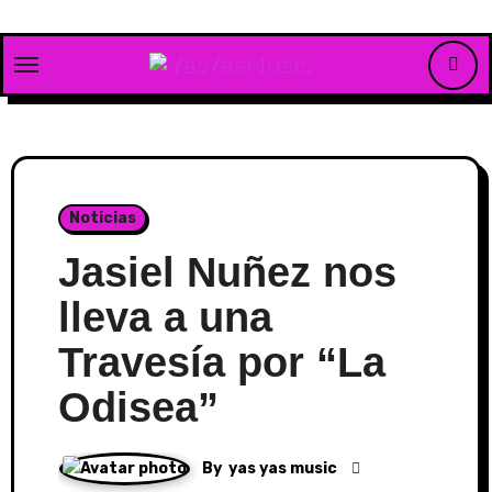
Skip
to
content
Noticias
Jasiel Nuñez nos
lleva a una
Travesía por “La
Odisea”
By
yas yas music