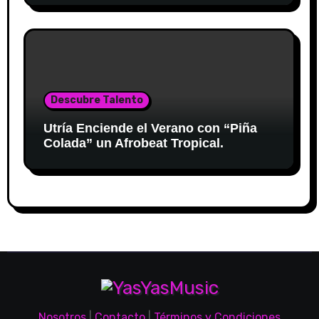
Descubre Talento
Utría Enciende el Verano con “Piña
Colada” un Afrobeat Tropical.
Nosotros
|
Contacto
|
Términos y Condiciones