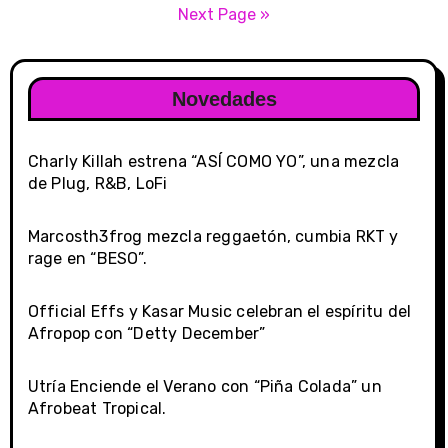
navigation
Next Page »
Novedades
Charly Killah estrena “ASÍ COMO YO”, una mezcla
de Plug, R&B, LoFi
Marcosth3frog mezcla reggaetón, cumbia RKT y
rage en “BESO”.
Official Effs y Kasar Music celebran el espíritu del
Afropop con “Detty December”
Utría Enciende el Verano con “Piña Colada” un
Afrobeat Tropical.