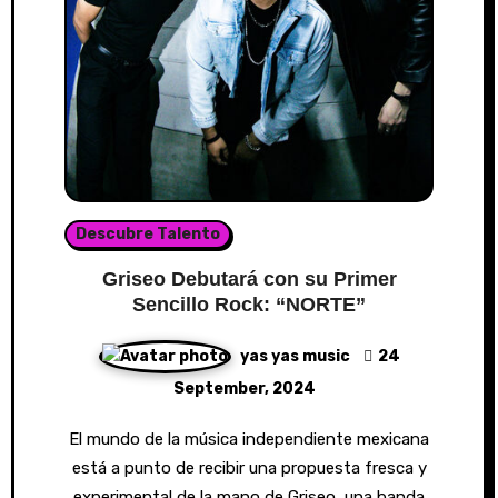
Descubre Talento
Griseo Debutará con su Primer
Sencillo Rock: “NORTE”
yas yas music
24
September, 2024
El mundo de la música independiente mexicana
está a punto de recibir una propuesta fresca y
experimental de la mano de Griseo, una banda