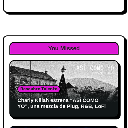
You Missed
Descubre Talento
Charly Killah estrena “ASÍ COMO
YO”, una mezcla de Plug, R&B, LoFi