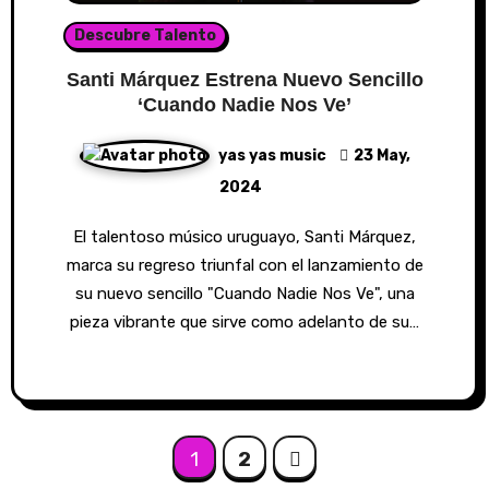
Descubre Talento
Santi Márquez Estrena Nuevo Sencillo
‘Cuando Nadie Nos Ve’
yas yas music
23 May,
2024
El talentoso músico uruguayo, Santi Márquez,
marca su regreso triunfal con el lanzamiento de
su nuevo sencillo "Cuando Nadie Nos Ve", una
pieza vibrante que sirve como adelanto de su…
Posts
1
2