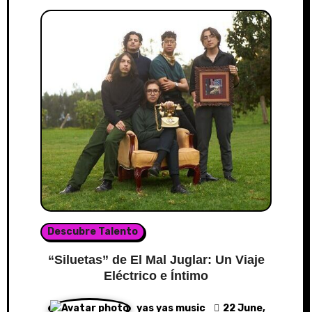
Descubre Talento
“Siluetas” de El Mal Juglar: Un Viaje
Eléctrico e Íntimo
yas yas music
22 June,