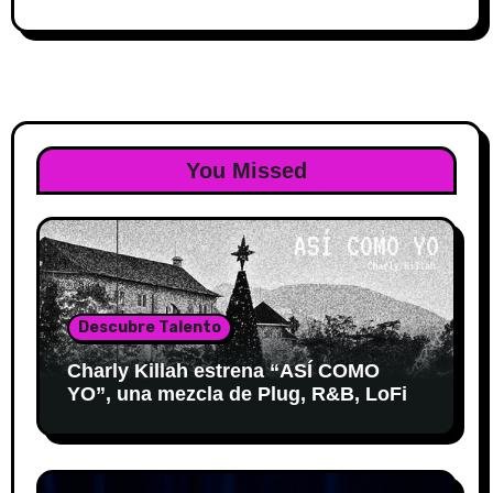
You Missed
Descubre Talento
Charly Killah estrena “ASÍ COMO
YO”, una mezcla de Plug, R&B, LoFi