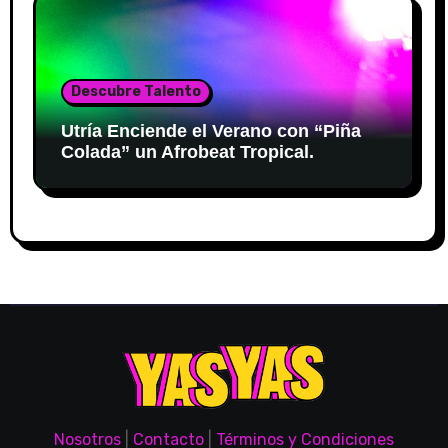
Descubre Talento
Utría Enciende el Verano con “Piña
Colada” un Afrobeat Tropical.
Nosotros
|
Contacto
|
Términos y Condiciones