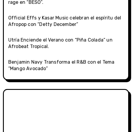
rage en “BESO”.
Official Effs y Kasar Music celebran el espíritu del
Afropop con “Detty December”
Utría Enciende el Verano con “Piña Colada” un
Afrobeat Tropical.
Benjamin Navy Transforma el R&B con el Tema
“Mango Avocado”