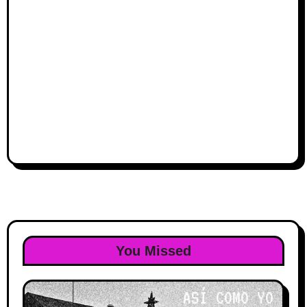
You Missed