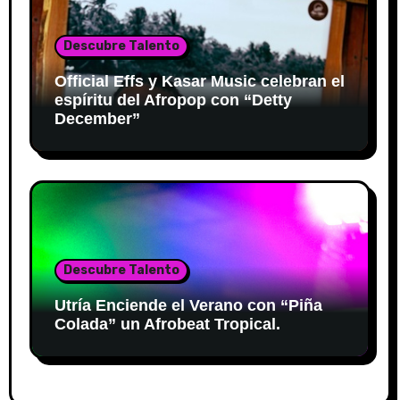
Descubre Talento
Official Effs y Kasar Music celebran el
espíritu del Afropop con “Detty
December”
Descubre Talento
Utría Enciende el Verano con “Piña
Colada” un Afrobeat Tropical.