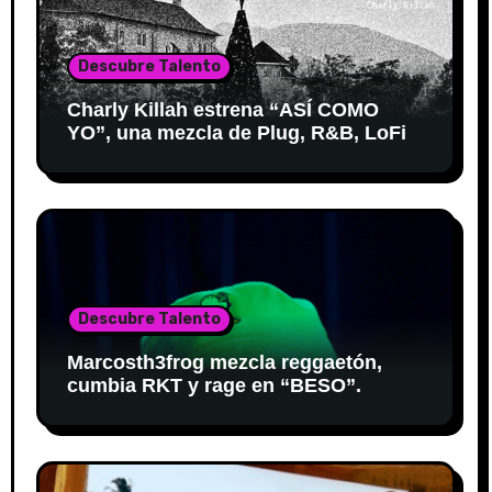
Descubre Talento
Charly Killah estrena “ASÍ COMO
YO”, una mezcla de Plug, R&B, LoFi
Descubre Talento
Marcosth3frog mezcla reggaetón,
cumbia RKT y rage en “BESO”.