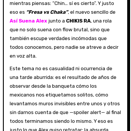
mientras piensas: “Chin… sí es cierto”. Y justo
eso es
“Fresa vs Chaka”
, el nuevo sencillo de
Así Suena Alex
junto a
CHIKIS RA
, una rola
que no solo suena con flow brutal, sino que
también escupe verdades incómodas que
todos conocemos, pero nadie se atreve a decir
en voz alta.
Este tema no es casualidad ni ocurrencia de
una tarde aburrida: es el resultado de años de
observar desde la banqueta cómo los
mexicanos nos etiquetamos solitos, cómo
levantamos muros invisibles entre unos y otros
sin darnos cuenta de que —spoiler alert— al final
todos terminamos siendo lo mismo. Y eso es
justo lo que Alex quiso retratar: la absurda,