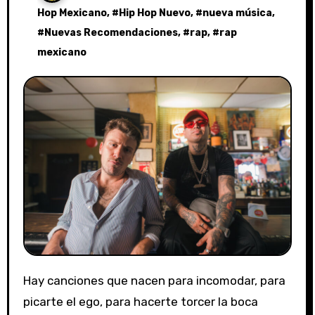
Hop Mexicano
, #
Hip Hop Nuevo
, #
nueva música
,
#
Nuevas Recomendaciones
, #
rap
, #
rap
mexicano
Hay canciones que nacen para incomodar, para
picarte el ego, para hacerte torcer la boca