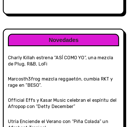
Novedades
Charly Killah estrena “ASÍ COMO YO”, una mezcla
de Plug, R&B, LoFi
Marcosth3frog mezcla reggaetón, cumbia RKT y
rage en “BESO”.
Official Effs y Kasar Music celebran el espíritu del
Afropop con “Detty December”
Utría Enciende el Verano con “Piña Colada” un