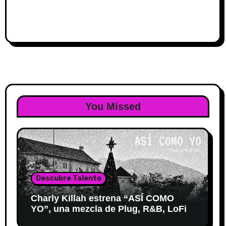
You Missed
Descubre Talento
Charly Killah estrena “ASÍ COMO
YO”, una mezcla de Plug, R&B, LoFi