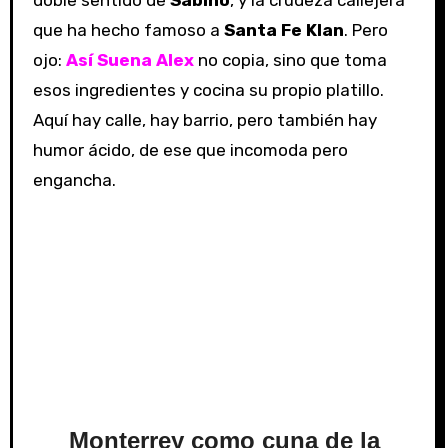
doble sentido de
Sabino
, y la crudeza callejera
que ha hecho famoso a
Santa Fe Klan
. Pero
ojo:
Así Suena Alex
no copia, sino que toma
esos ingredientes y cocina su propio platillo.
Aquí hay calle, hay barrio, pero también hay
humor ácido, de ese que incomoda pero
engancha.
Monterrey como cuna de la