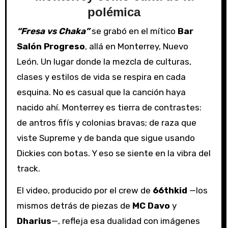
polémica
“Fresa vs Chaka”
se grabó en el mítico
Bar
Salón Progreso
, allá en Monterrey, Nuevo
León. Un lugar donde la mezcla de culturas,
clases y estilos de vida se respira en cada
esquina. No es casual que la canción haya
nacido ahí. Monterrey es tierra de contrastes:
de antros fifís y colonias bravas; de raza que
viste Supreme y de banda que sigue usando
Dickies con botas. Y eso se siente en la vibra del
track.
El video, producido por el crew de
66thkid
—los
mismos detrás de piezas de
MC Davo
y
Dharius
—, refleja esa dualidad con imágenes