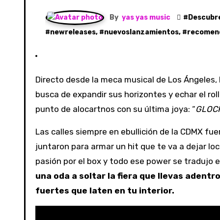
By
yas yas music
#
Descubr
#
newreleases
, #
nuevoslanzamientos
, #
recomen
Directo desde la meca musical de Los Ángeles,
busca de expandir sus horizontes y echar el roll
punto de alocartnos con su última joya: “
GLOC
Las calles siempre en ebullición de la CDMX fu
juntaron para armar un hit que te va a dejar 
pasión por el box y todo ese power se tradujo 
una oda a soltar la fiera que llevas adentr
fuertes que laten en tu interior.