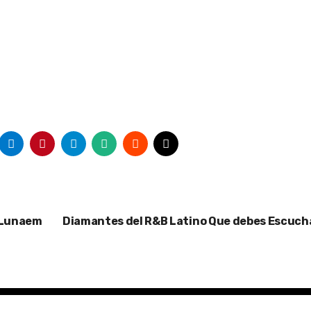
: Lunaem
Diamantes del R&B Latino Que debes Escuch