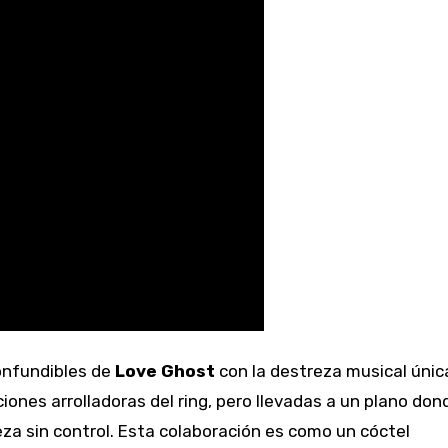
confundibles de
Love Ghost
con la destreza musical únic
iones arrolladoras del ring, pero llevadas a un plano don
za sin control. Esta colaboración es como un cóctel