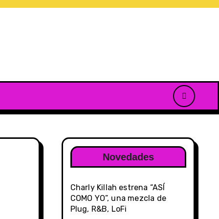
Novedades
Charly Killah estrena “ASÍ
COMO YO”, una mezcla de
Plug, R&B, LoFi