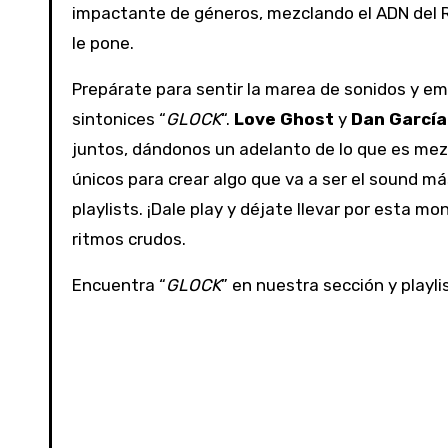
impactante de géneros, mezclando el ADN del 
le pone.
Prepárate para sentir la marea de sonidos y e
sintonices “
GLOCK
“.
Love Ghost
y
Dan García
juntos, dándonos un adelanto de lo que es mezc
únicos para crear algo que va a ser el sound má
playlists. ¡Dale play y déjate llevar por esta m
ritmos crudos.
Encuentra “
GLOCK
” en nuestra sección y playli