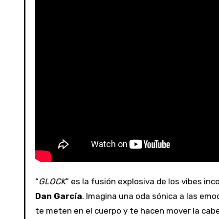
“
GLOCK
” es la fusión explosiva de los vibes in
Dan García
. Imagina una oda sónica a las emoc
te meten en el cuerpo y te hacen mover la cabe