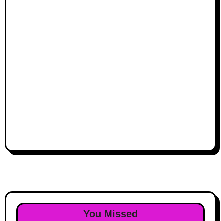
You Missed