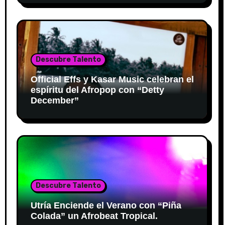
Descubre Talento
Official Effs y Kasar Music celebran el
espíritu del Afropop con “Detty
December”
Descubre Talento
Utría Enciende el Verano con “Piña
Colada” un Afrobeat Tropical.