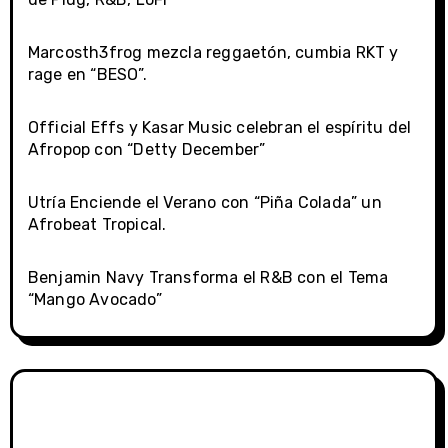
Marcosth3frog mezcla reggaetón, cumbia RKT y
rage en “BESO”.
Official Effs y Kasar Music celebran el espíritu del
Afropop con “Detty December”
Utría Enciende el Verano con “Piña Colada” un
Afrobeat Tropical.
Benjamin Navy Transforma el R&B con el Tema
“Mango Avocado”