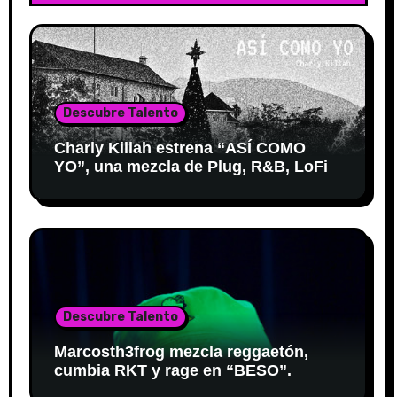
Descubre Talento
Charly Killah estrena “ASÍ COMO
YO”, una mezcla de Plug, R&B, LoFi
Descubre Talento
Marcosth3frog mezcla reggaetón,
cumbia RKT y rage en “BESO”.