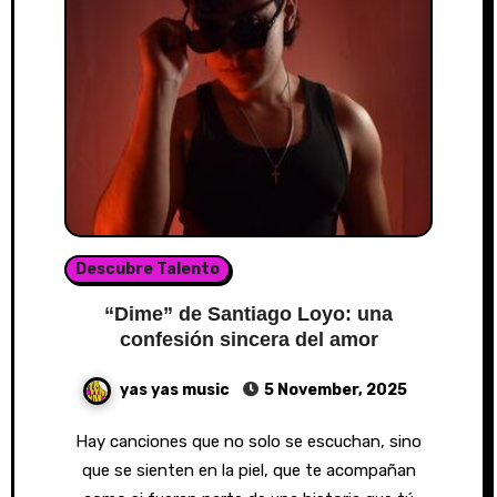
Descubre Talento
“Dime” de Santiago Loyo: una
confesión sincera del amor
yas yas music
5 November, 2025
Hay canciones que no solo se escuchan, sino
que se sienten en la piel, que te acompañan