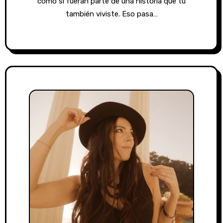
como si fueran parte de una historia que tú
también viviste. Eso pasa…