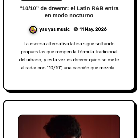
“10/10” de dreemr: el Latin R&B entra
en modo nocturno
yas yas music
11 May, 2026
La escena alternativa latina sigue soltando
propuestas que rompen la fórmula tradicional
del urbano, y esta vez es dreemr quien se mete
al radar con “10/10”, una canción que mezcla…