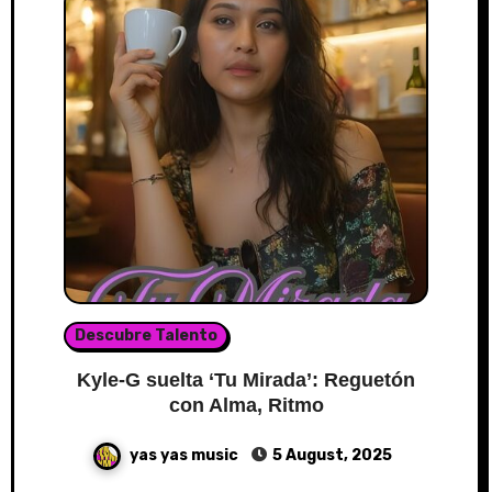
Descubre Talento
Kyle-G suelta ‘Tu Mirada’: Reguetón
con Alma, Ritmo
yas yas music
5 August, 2025