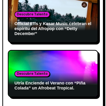
Descubre Talento
Official Effs y Kasar Music celebran el
espíritu del Afropop con “Detty
December”
Descubre Talento
Utría Enciende el Verano con “Piña
Colada” un Afrobeat Tropical.