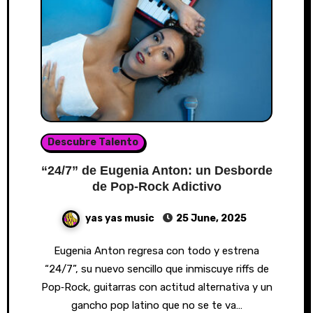
Descubre Talento
“24/7” de Eugenia Anton: un Desborde
de Pop-Rock Adictivo
yas yas music
25 June, 2025
Eugenia Anton regresa con todo y estrena
“24/7”, su nuevo sencillo que inmiscuye riffs de
Pop‑Rock, guitarras con actitud alternativa y un
gancho pop latino que no se te va…