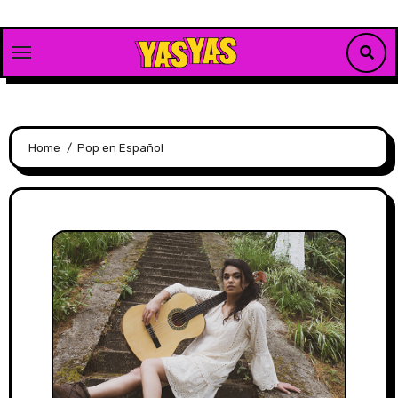
Skip
to
content
Home
Pop en Español