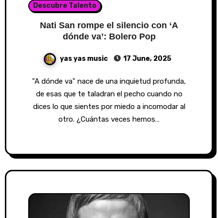
Descubre Talento
Nati San rompe el silencio con ‘A
dónde va’: Bolero Pop
yas yas music
17 June, 2025
"A dónde va" nace de una inquietud profunda,
de esas que te taladran el pecho cuando no
dices lo que sientes por miedo a incomodar al
otro. ¿Cuántas veces hemos…