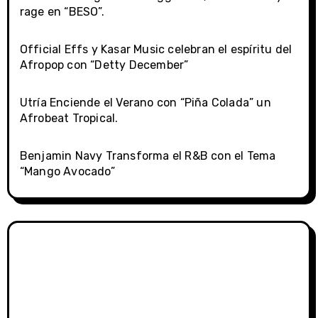
rage en “BESO”.
Official Effs y Kasar Music celebran el espíritu del
Afropop con “Detty December”
Utría Enciende el Verano con “Piña Colada” un
Afrobeat Tropical.
Benjamin Navy Transforma el R&B con el Tema
“Mango Avocado”