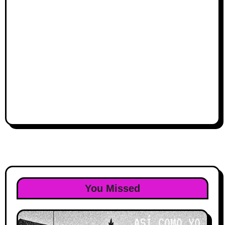
You Missed