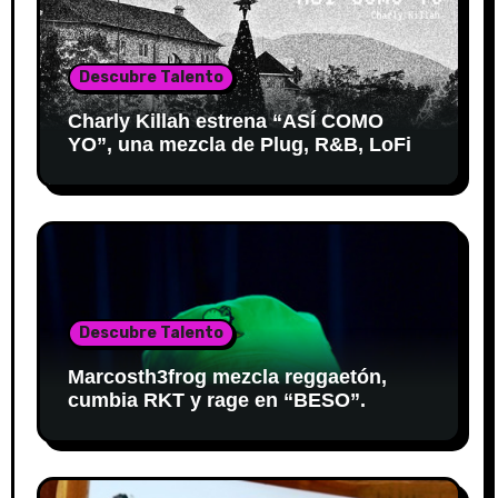
Descubre Talento
Charly Killah estrena “ASÍ COMO
YO”, una mezcla de Plug, R&B, LoFi
Descubre Talento
Marcosth3frog mezcla reggaetón,
cumbia RKT y rage en “BESO”.